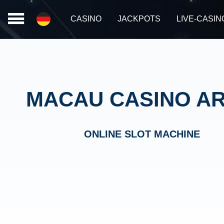
CASINO
JACKPOTS
LIVE-CASIN
MACAU CASINO AR
ONLINE SLOT MACHINE