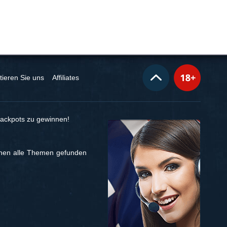
tieren Sie uns
Affiliates
Jackpots zu gewinnen!
önnen alle Themen gefunden