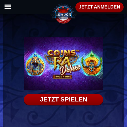
JETZT ANMELDEN
JETZT SPIELEN