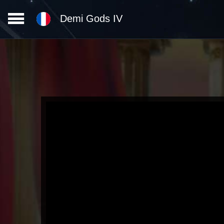
Demi Gods IV