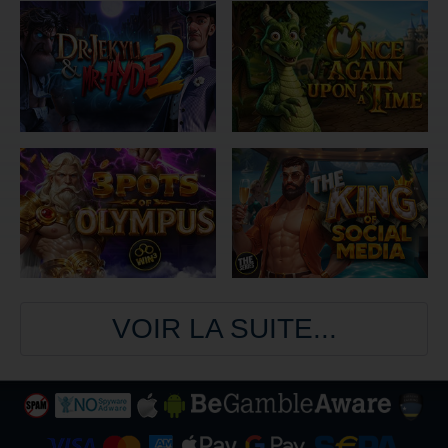
VOIR LA SUITE...