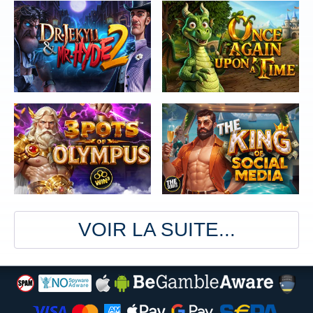
VOIR LA SUITE...