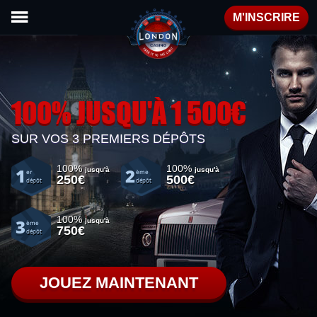
M'INSCRIRE
100% JUSQU'À 1 500€
SUR VOS 3 PREMIERS DÉPÔTS
100%
100%
1
2
jusqu'à
jusqu'à
er
ème
250€
500€
dépôt
dépôt
100%
3
jusqu'à
ème
750€
dépôt
JOUEZ MAINTENANT