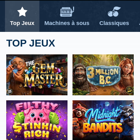
SUIVANT
SUIVANT
Top Jeux
Machines à sous
Classiques
TOP JEUX