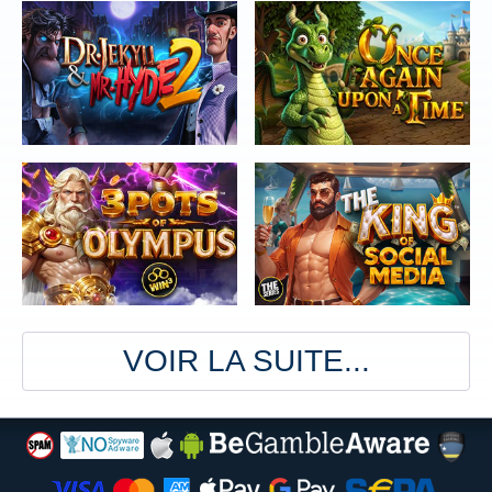
VOIR LA SUITE...