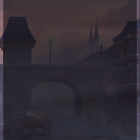
SUIVANT
SUIVANT