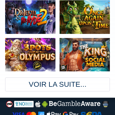
VOIR LA SUITE...