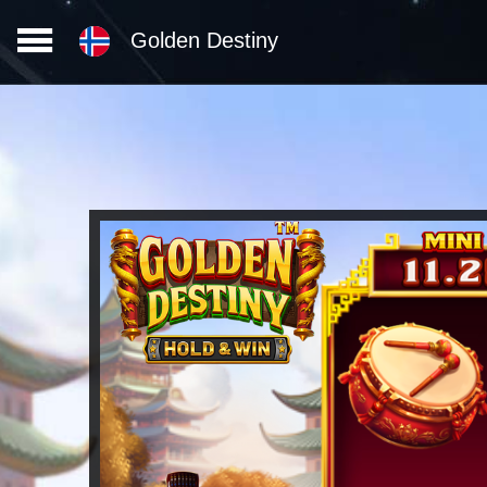
Golden Destiny