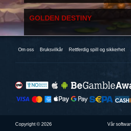
GOLDEN DESTINY
Om oss
Bruksvilkår
Rettferdig spill og sikkerhet
Copyright © 2026
Vår softwar