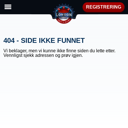
REGISTRERING
404 - SIDE IKKE FUNNET
Vi beklager, men vi kunne ikke finne siden du lette etter.
Vennligst sjekk adressen og prøv igjen.