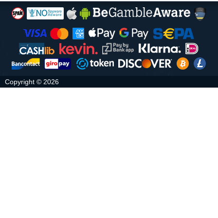
NESTE
NESTE
Copyright © 2026