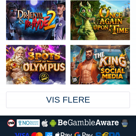
VIS FLERE