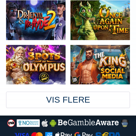
VIS FLERE