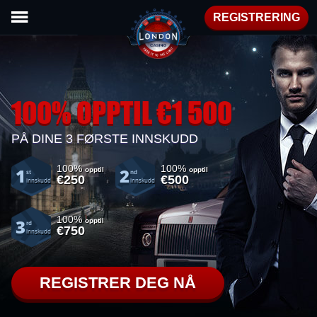
REGISTRERING
100% OPPTIL €1 500
PÅ DINE 3 FØRSTE INNSKUDD
100%
100%
1
2
opptil
opptil
st
nd
€250
€500
innskudd
innskudd
100%
3
opptil
rd
€750
innskudd
REGISTRER DEG NÅ