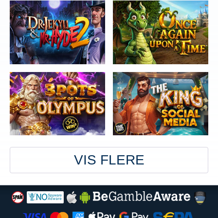
VIS FLERE