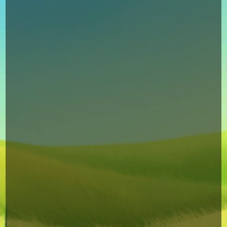
NESTE
NESTE