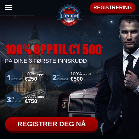
REGISTRERING
100% OPPTIL €1 500
PÅ DINE 3 FØRSTE INNSKUDD
100%
100%
1
2
opptil
opptil
st
nd
€250
€500
innskudd
innskudd
100%
3
opptil
rd
€750
innskudd
REGISTRER DEG NÅ